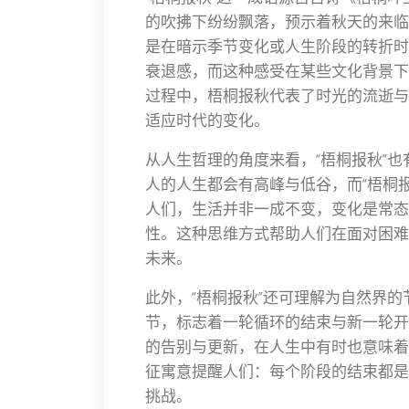
的吹拂下纷纷飘落，预示着秋天的来临
是在暗示季节变化或人生阶段的转折时
衰退感，而这种感受在某些文化背景下
过程中，梧桐报秋代表了时光的流逝与
适应时代的变化。
从人生哲理的角度来看，“梧桐报秋”
人的人生都会有高峰与低谷，而“梧桐
人们，生活并非一成不变，变化是常态
性。这种思维方式帮助人们在面对困难
未来。
此外，“梧桐报秋”还可理解为自然界
节，标志着一轮循环的结束与新一轮开
的告别与更新，在人生中有时也意味着
征寓意提醒人们：每个阶段的结束都是
挑战。