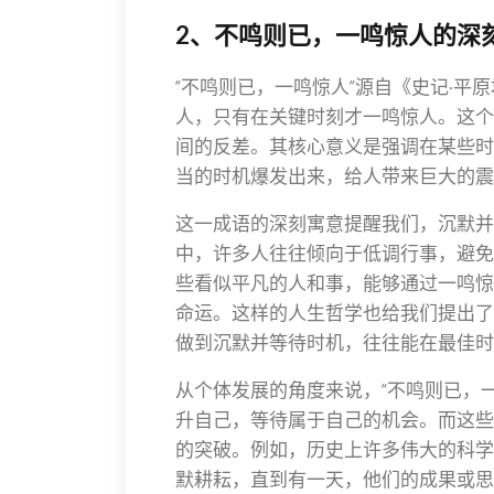
2、不鸣则已，一鸣惊人的深
“不鸣则已，一鸣惊人”源自《史记·
人，只有在关键时刻才一鸣惊人。这个成
间的反差。其核心意义是强调在某些时
当的时机爆发出来，给人带来巨大的震
这一成语的深刻寓意提醒我们，沉默并
中，许多人往往倾向于低调行事，避免
些看似平凡的人和事，能够通过一鸣惊
命运。这样的人生哲学也给我们提出了
做到沉默并等待时机，往往能在最佳时
从个体发展的角度来说，“不鸣则已，
升自己，等待属于自己的机会。而这些
的突破。例如，历史上许多伟大的科学
默耕耘，直到有一天，他们的成果或思