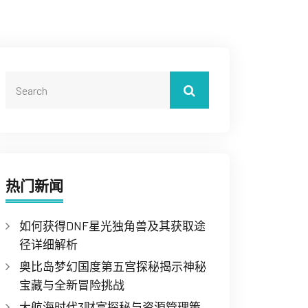
热门新闻
如何获得DNF星光独角兽及其获取途
径详细解析
奥比岛梦幻国度第五宫探秘揭示神秘
宝藏与全新冒险挑战
大航海时代3财富探秘与资源管理策