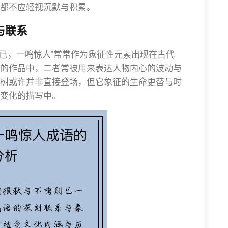
都不应轻视沉默与积累。
与联系
则已，一鸣惊人”常常作为象征性元素出现在古代
的作品中，二者常被用来表达人物内心的波动与
树或许并非直接登场，但它象征的生命更替与时
变化的描写中。