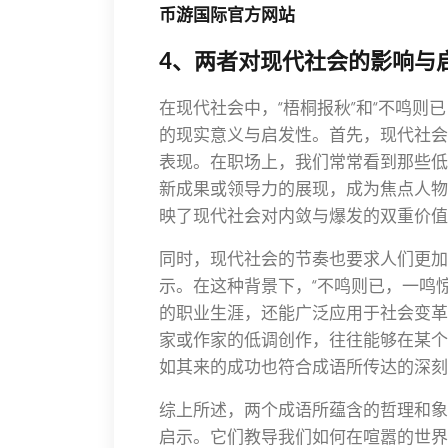
币游国际官方网站
4、两者对现代社会的影响与
在现代社会中，“梧桐报秋”和“不鸣则
的现实意义与启发性。首先，现代社会
表现。在职场上，我们常常看到那些低
新成果或领导力的展现，成为焦点人物。
映了现代社会对内敛与爆发的双重价值
同时，现代社会的节奏也要求人们更加
示。在这种背景下，“不鸣则已，一鸣
的职业生涯，还能广泛应用于社会变革
家或作家的低调创作，往往能够在某个
如其来的成功也符合成语所传达的深刻
综上所述，两个成语所蕴含的哲理和象
启示。它们教导我们如何在喧嚣的世界