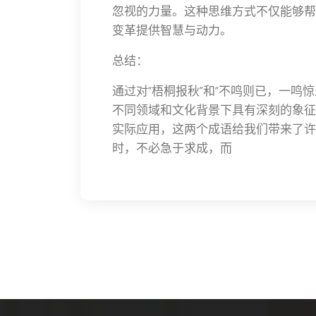
忽视的力量。这种思维方式不仅能够帮
变革提供智慧与动力。
总结：
通过对“梧桐报秋”和“不鸣则已，一鸣
不同领域和文化背景下具有深刻的象征
实际应用，这两个成语给我们带来了许
时，不必急于求成，而