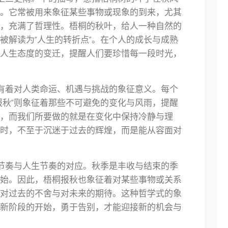
。它常被用来象征某些事物或现象的到来，尤其
，充满了哲理性。梧桐的秋叶，给人一种自然的
被解读为“人生的转折点”。在个人的成长与成熟
人生态度的变迁，提醒人们要珍惜每一段时光，
也有着对人类命运、机遇与挑战的象征意义。每个
报秋”则象征着那些不可避免的变化与风雨，提醒
，而我们所要做的就是在变化中保持冷静与理
时，不至于沉迷于过去的辉煌，而是能从容面对
的节奏与人生节奏的对应。秋季是丰收与结束的季
始。因此，梧桐报秋也象征着对某些事物或关系
对过去的不舍与对未来的期待。这种哲学式的象
新阶段的开始，勇于告别，才能迎接新的机会与