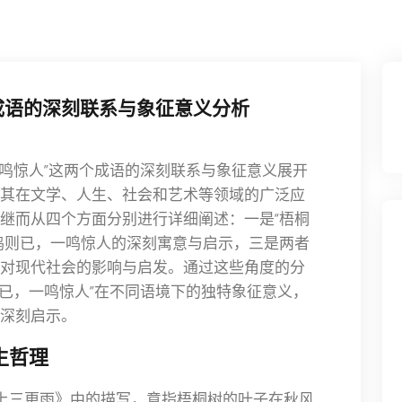
成语的深刻联系与象征意义分析
一鸣惊人”这两个成语的深刻联系与象征意义展开
其在文学、人生、社会和艺术等领域的广泛应
继而从四个方面分别进行详细阐述：一是“梧桐
鸣则已，一鸣惊人的深刻寓意与启示，三是两者
对现代社会的影响与启发。通过这些角度的分
则已，一鸣惊人”在不同语境下的独特象征意义，
深刻启示。
生哲理
叶上三更雨》中的描写，意指梧桐树的叶子在秋风