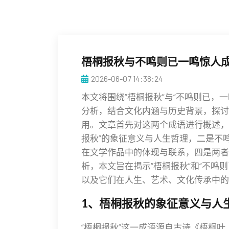
梧桐报秋与不鸣则已一鸣惊人
2026-06-07 14:38:24
本文将围绕“梧桐报秋”与“不鸣则已，
分析，结合文化内涵与历史背景，探讨
用。文章首先对这两个成语进行概述，
报秋”的象征意义与人生哲理，二是不
在文学作品中的体现与联系，四是两者
析，本文旨在揭示“梧桐报秋”和“不鸣
以及它们在人生、艺术、文化传承中的
1、梧桐报秋的象征意义与人
“梧桐报秋”这一成语源自古诗《梧桐