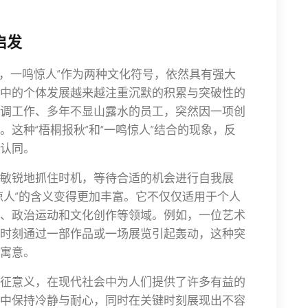
启发
已，一鸣惊人”作为两种文化符号，依然具有强大
中的个体发展越来越注重沉默的积累与突破性的
调工作、多年不显山露水的员工，突然因一项创
这种“梧桐报秋”和“一鸣惊人”结合的现象，反
认同。
敏锐地抓住时机，等待合适的机会进行自我展
惊人”的含义变得更加丰富。它不仅仅适用于个人
、政治运动和文化创作等领域。例如，一位艺术
时刻通过一部作品或一场展览引起轰动，这种突
寓意。
征意义，在现代社会中为人们提供了许多有益的
中保持冷静与耐心，同时在关键时刻展现出不容