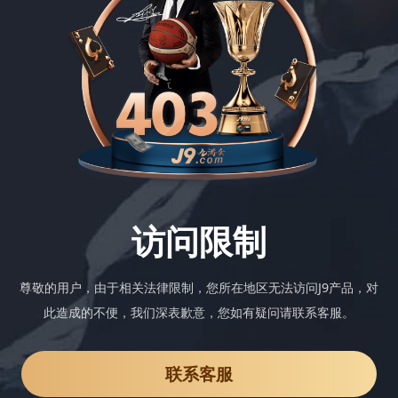
访问限制
尊敬的用户，由于相关法律限制，您所在地区无法访问J9产品，对
此造成的不便，我们深表歉意，您如有疑问请联系客服。
联系客服