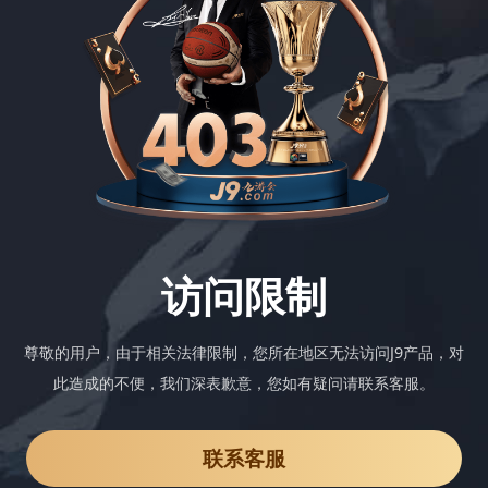
访问限制
尊敬的用户，由于相关法律限制，您所在地区无法访问J9产品，对
此造成的不便，我们深表歉意，您如有疑问请联系客服。
联系客服