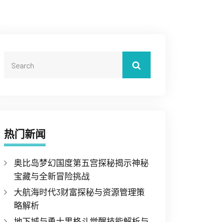
热门新闻
奥比岛梦幻国度第五宫探秘揭示神秘
宝藏与全新冒险挑战
大航海时代3财富探秘与资源管理策
略解析
地下城与勇士男格斗觉醒技能解析与