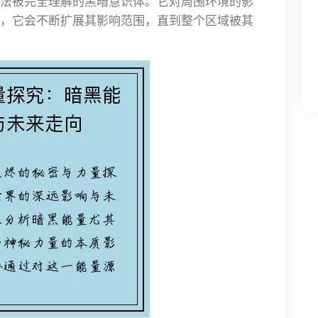
法被完全理解的黑暗意识体。它对周围环境的影
，它会不断扩展其影响范围，直到整个区域被其