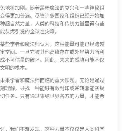
免地将加剧。随着黑暗魔法的复兴和一些神秘组
变得更加普遍。尽管许多国家和组织已经开始加
种超自然力量，人类的科技和传统力量显得有些
能灰烬引发的全球性灾难。
某些学者和魔法师认为，这种能量可能已经跨越
宙空间。一旦它被其他高维存在或外星势力所利
成不可估量的破坏。因此，未来的威胁可能不仅
文明的根本。
未来学者和魔法师面临的重大课题。无论是通过
刻理解，寻找一种能够有效封印或逆转邪能灰烬
切任务。只有通过集结世界各方的力量，才能希
讨，我们不难发现，这种力量不仅仅是人类科学