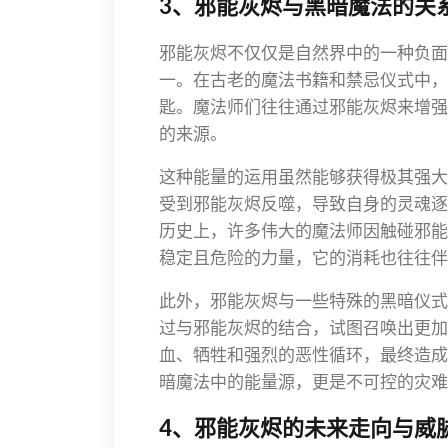
3、邪能灰烬与黑暗魔法的关
邪能灰烬不仅仅是自然界中的一种负面
一。在古老的魔法书籍和禁忌仪式中，
匙。魔法师们往往通过邪能灰烬来增强
的来源。
这种能量的运用虽然能够获得极其强大
受到邪能灰烬反噬，导致自身的灵魂逐
历史上，许多伟大的魔法师因触碰邪能
稳定且危险的力量，它的消耗也往往伴
此外，邪能灰烬与一些特殊的黑暗仪式
过与邪能灰烬的结合，试图召唤出更加
血、牺牲和强烈的恶性循环，最终造成
暗魔法中的能量源，更是不可控的灾难
4、邪能灰烬的未来走向与威