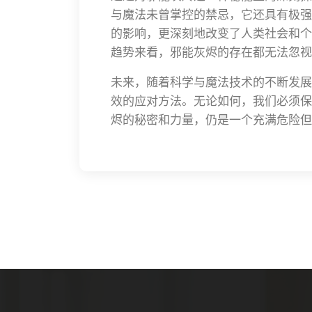
与魔法未曾掌控的禁忌，它还具有极强
的影响，更深刻地改变了人类社会和个
趋势来看，邪能灰烬的存在都无法忽视
未来，随着科学与魔法技术的不断发展
效的应对方法。无论如何，我们必须保
烬的秘密和力量，仍是一个充满危险但