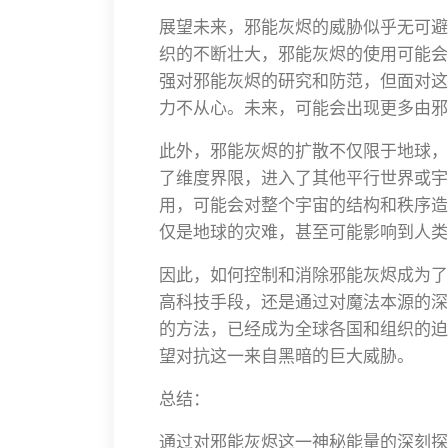
展望未来，邪能灰烬的威胁似乎无可避
织的不断壮大，邪能灰烬的使用可能会
强对邪能灰烬的研究和防范，但面对这
力不从心。未来，可能会出现更多由邪
此外，邪能灰烬的扩散不仅限于地球，
了维度界限，进入了其他平行世界或宇
用，可能会对整个宇宙的结构和秩序造
仅是地球的灾难，甚至可能影响到人类
因此，如何控制和消除邪能灰烬成为了
高科技手段，还是通过对魔法本源的深
的方法，已经成为全球各国和组织的迫
望对抗这一来自黑暗的巨大威胁。
总结：
通过对邪能灰烬这一神秘能量的深刻探