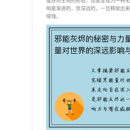
或任何生物的形态，而是呈现为一种无
响是渐进的，但深远的，一旦释放出来
侵蚀。