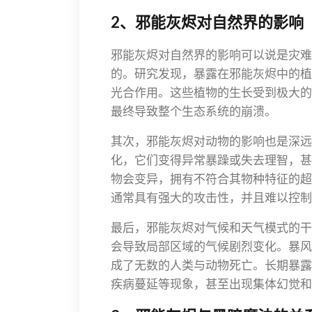
2、邪能灰烬对自然界的影响
邪能灰烬对自然界的影响可以说是灾难
的。研究发现，暴露在邪能灰烬中的植
光合作用。这些植物的生长受到极大的
最终导致整个生态系统的崩溃。
其次，邪能灰烬对动物的影响也是深远
化，它们变得异常暴躁或失去理智，甚
物会变异，拥有不符合其物种特征的超
通常具有强大的攻击性，并且难以控制
最后，邪能灰烬对气候和天气模式的干
会导致局部区域的气候剧烈变化。暴风
成了无数的人类与动物死亡。长期暴露
疾病蔓延等现象，甚至出现集体幻觉和