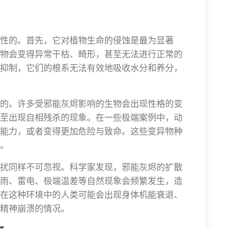
性的。首先，它对植物生命的侵蚀是最为显著
物会变得异常干枯、畸形，甚至无法进行正常的
抑制，它们的根系无法有效地吸收水分和养分，
的。许多受邪能灰烬影响的生物会出现性格的变
至出现自相残杀的现象。在一些极端案例中，动
能力，或者变得更加危险与致命。这些变异物种
。
扰同样不可忽视。科学家发现，邪能灰烬的扩散
雨、雷电、极端温差等自然现象会频繁发生，造
在这种环境中的人类可能会出现身体机能衰退、
精神崩溃的情况。