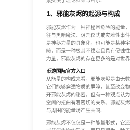
索提供了理论框架与启示。
1、邪能灰烬的起源与构成
邪能灰烬作为一种神秘且危险的能量，
往与黑暗魔法、诅咒仪式或灾难性事件
是神秘力量的具象化，也可能是某种宇
畴，而是一种极其不稳定且具有侵蚀性
力量，邪能灰烬的存在更多的是对世界
币游国际官方入口
从能量的构成来看，邪能灰烬是由无数
它们能够穿透物质的屏障，甚至改变物
开邪能灰烬的秘密，但有一种观点认为
空间的扭曲有着密切的关系。邪能灰烬
与周围的能量场产生共鸣。
邪能灰烬不仅仅是一种能量形式，它还