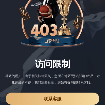
访问限制
尊敬的用户，由于相关法律限制，您所在地区无法访问J9产品，对
此造成的不便，我们深表歉意，您如有疑问请联系客服。
联系客服